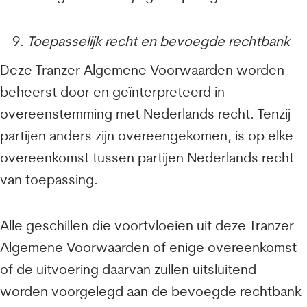
Toepasselijk recht en bevoegde rechtbank
Deze Tranzer Algemene Voorwaarden worden
beheerst door en geïnterpreteerd in
overeenstemming met Nederlands recht. Tenzij
partijen anders zijn overeengekomen, is op elke
overeenkomst tussen partijen Nederlands recht
van toepassing.
Alle geschillen die voortvloeien uit deze Tranzer
Algemene Voorwaarden of enige overeenkomst
of de uitvoering daarvan zullen uitsluitend
worden voorgelegd aan de bevoegde rechtbank